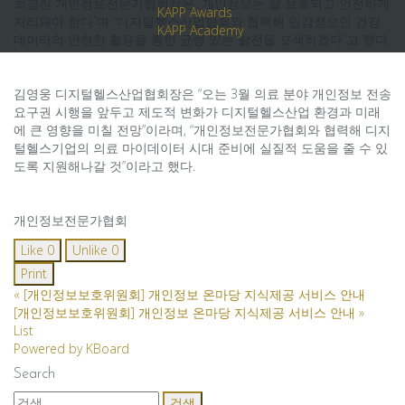
최경진 개인정보전문가협회장은 “개인정보는 잘 보호되고 안전하게
KAPP Awards
처리돼야 한다”며 “디지털헬스산업협회와 협력해 민감정보인 건강
KAPP Academy
데이터의 안전한 활용을 통한 균형 있는 발전을 모색하겠다”고 했다.
김영웅 디지털헬스산업협회장은 “오는 3월 의료 분야 개인정보 전송
요구권 시행을 앞두고 제도적 변화가 디지털헬스산업 환경과 미래
에 큰 영향을 미칠 전망”이라며, “개인정보전문가협회와 협력해 디지
털헬스기업의 의료 마이데이터 시대 준비에 실질적 도움을 줄 수 있
도록 지원해나갈 것”이라고 했다.
개인정보전문가협회
Like
0
Unlike
0
Print
«
[개인정보보호위원회] 개인정보 온마당 지식제공 서비스 안내
[개인정보보호위원회] 개인정보 온마당 지식제공 서비스 안내
»
List
Powered by KBoard
Search
검