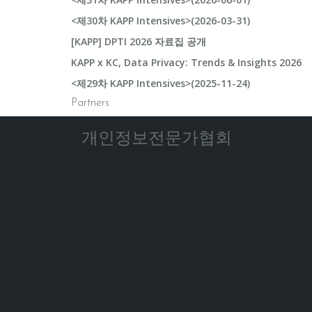
<제30차 KAPP Intensives>(2026-03-31)
[KAPP] DPTI 2026 자료집 공개
KAPP x KC, Data Privacy: Trends & Insights 2026
<제29차 KAPP Intensives>(2025-11-24)
Partners
개인정보전문가협회