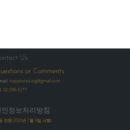
ontact Us
uestions or Comments
mail.
kappkorea.org@gmail.com
l.
02-586-5277
개인정보처리방침
 전문(2020년 7월 9일 시행)