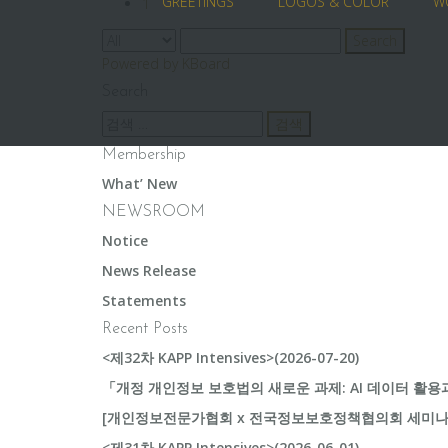
GREETINGS
LOGOS & COLOR
W
1
Search
Powered by KBoard
Search
검
색:
Membership
What’ New
NEWSROOM
Notice
News Release
Statements
Recent Posts
<제32차 KAPP Intensives>(2026-07-20)
「개정 개인정보 보호법의 새로운 과제: AI 데이터 활용과 기
[개인정보전문가협회 x 전국정보보호정책협의회 세미나]
<제31차 KAPP Intensives>(2026-06-01)