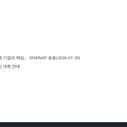
업의 책임」 SEMINAR 초청(2026-07-20)
 개최 안내