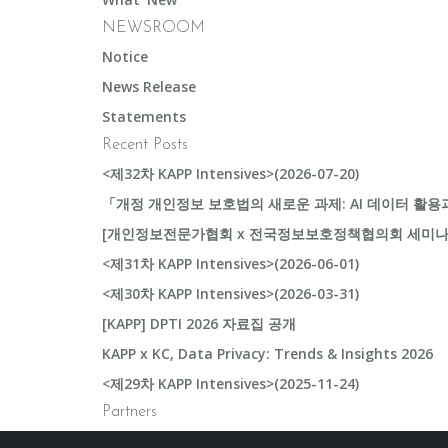
NEWSROOM
Notice
News Release
Statements
Recent Posts
<제32차 KAPP Intensives>(2026-07-20)
「개정 개인정보 보호법의 새로운 과제: AI 데이터 활용과 기
[개인정보전문가협회 x 전국정보보호정책협의회 세미나]
<제31차 KAPP Intensives>(2026-06-01)
<제30차 KAPP Intensives>(2026-03-31)
[KAPP] DPTI 2026 자료집 공개
KAPP x KC, Data Privacy: Trends & Insights 2026
<제29차 KAPP Intensives>(2025-11-24)
Partners