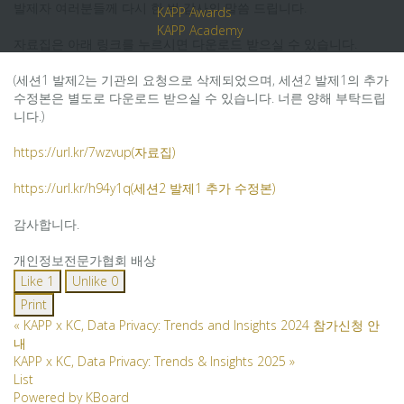
발제자 여러분들께 다시 한 번 감사의 말씀 드립니다.
KAPP Awards
KAPP Academy
자료집은 아래 링크를 누르시면 다운로드 받으실 수 있습니다.
(세션1 발제2는 기관의 요청으로 삭제되었으며, 세션2 발제1의 추가
수정본은 별도로 다운로드 받으실 수 있습니다. 너른 양해 부탁드립
니다.)
https://url.kr/7wzvup(자료집)
https://url.kr/h94y1q(세션2 발제1 추가 수정본)
감사합니다.
개인정보전문가협회 배상
Like
1
Unlike
0
Print
«
KAPP x KC, Data Privacy: Trends and Insights 2024 참가신청 안
내
KAPP x KC, Data Privacy: Trends & Insights 2025
»
List
Powered by KBoard