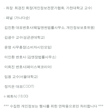
- 좌장: 최경진 회장(개인정보전문가협회, 가천대학교 교수)
- 패널: (가나다순)
·김진환 대표변호사(웨일앤썬법률사무소, 개인정보보호위원)
·김광수 교수(성균관대학교)
·윤명 사무총장(소비자시민모임)
·이인환 변호사 (김앤장법률사무소)
·이희진 변호사(페이스북코리아)
·임용 교수(서울대학교)
·정지은 대표(CODIT)
○ 폐회식 (18:00)
*** 수집한 개인정보는 행사를 위한 연락용으로만 처리합니다 ***