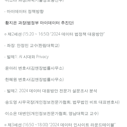
- 마이데이터 정책방향
·황지은 과장(범정부 마이데이터 추진단)
○ 제2세션 (15:20 ~ 16:50) “2024 데이터 법정책 대응방안”
- 좌장: 안정민 교수(한림대학교)
- 발제1: AI 시대와 Privacy
·윤아리 변호사(김앤장법률사무소)
·한혜원 변호사(김앤장법률사무소)
- 발제2: 2024 데이터 대응방안 전문가 설문조사 분석
·송도영 사무국장(개인정보전문가협회, 법무법인 비트 대표변호사)
·이소은 대변인(개인정보전문가협회, 영남대학교 교수)
○ 제3세션 (16:50 ~18:00) “2024 데이터 인사이트 라운드테이블”