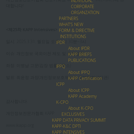
INDIVIDUAL
대합니다!
CORPORATE
ORGANZATION
PARTNERS
WHAT’S NEW
<제25차 KAPP Intensives>
FORM & DIRECTIVE
INSTITUTIONS
일시: 2025.3.31. 월요일 오후 1시 30분~3시
IPDR
About IPDR
이슈: 개인정보 국외이전 제도 및 정책방향
KAPP BRIEFS
PUBLICATIONS
좌장: 이병남 고문(김장 법률사무소)
IPPQ
About IPPQ
발표: 최윤정 과장(개인정보보호위원회 국제협력담당관)
KAPP Certification
ICPP
About ICPP
KAPP Academy
감사합니다.
K-CPO
About K-CPO
개인정보전문가협회 KAPP
EXCLUSIVES
KAPP DATA PRIVACY SUMMIT
www.ikapp.org
KAPP-K&C DPTI
KAPP INTENSIVES