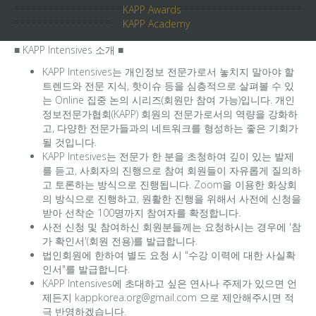
===================================================
KAPP Awards
=================
KAPP Academy
■ KAPP Intensives 소개 ■
KAPP Intensives는 개인정보 전문가로서 놓치지 말아야 할
트렌드와 전문 지식, 핫이슈 등을 심층적으로 살펴볼 수 있
는 Online 집중 논의 시리즈(회원만 참여 가능)입니다. 개인
정보전문가협회(KAPP) 회원의 전문가로서의 역량을 강화하
고, 다양한 전문가들과의 네트워크를 형성하는 좋은 기회가
될 것입니다.
KAPP Intesives는 전문가 한 분을 초청하여 깊이 있는 발제
를 듣고, 사회자의 진행으로 참여 회원들이 자유롭게 질의하
고 토론하는 방식으로 진행됩니다. Zoom을 이용한 화상회
의 방식으로 진행하고, 원활한 진행을 위해서 사전에 신청을
받아 선착순 100명까지 참여자를 확정합니다.
사전 신청 및 참여하신 회원분들께는 요청하시는 경우에 '참
가 확인서'(회원 전용)를 발급합니다.
법인회원에 한하여 별도 요청 시 "수강 이력에 대한 사실확
인서"를 발급합니다.
KAPP Intensives에 초대하고 싶은 연사나 주제가 있으면 언
제든지 kappkorea.org@gmail.com 으로 제안해주시면 적
극 반영하겠습니다.